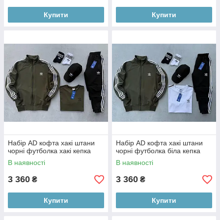
Купити
Купити
Набір AD кофта хакі штани
Набір AD кофта хакі штани
чорні футболка хакі кепка
чорні футболка біла кепка
В наявності
В наявності
3 360
3 360
₴
₴
Купити
Купити