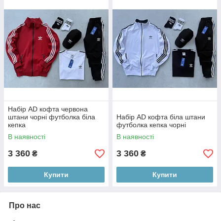
Набір AD кофта червона
штани чорні футболка біла
Набір AD кофта біла штани
кепка
футболка кепка чорні
В наявності
В наявності
3 360
3 360
₴
₴
Купити
Купити
Про нас