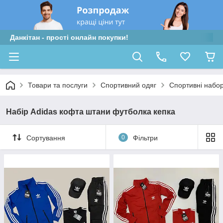
Данкітан - прості онлайн покупки!
Товари та послуги
Спортивний одяг
Спортивні набо
Набір Adidas кофта штани футболка кепка
Сортування
0
Фільтри