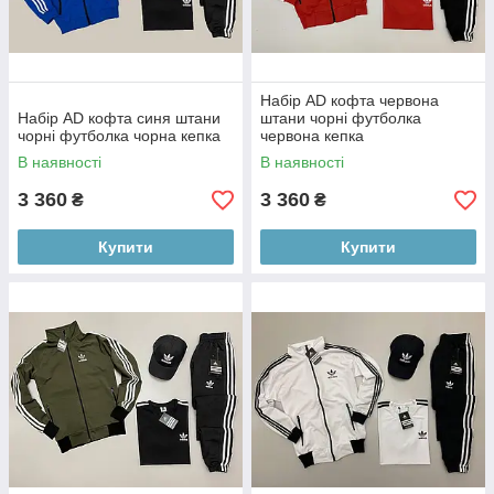
Набір AD кофта червона
Набір AD кофта синя штани
штани чорні футболка
чорні футболка чорна кепка
червона кепка
В наявності
В наявності
3 360
3 360
₴
₴
Купити
Купити