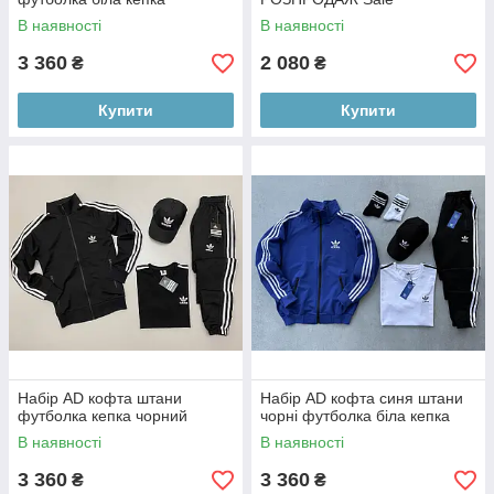
В наявності
В наявності
3 360
2 080
₴
₴
Купити
Купити
Набір AD кофта штани
Набір AD кофта синя штани
футболка кепка чорний
чорні футболка біла кепка
В наявності
В наявності
3 360
3 360
₴
₴