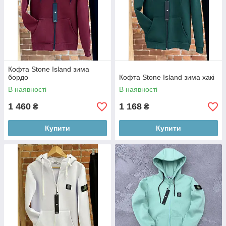
Кофта Stone Island зима
бордо
Кофта Stone Island зима хакі
В наявності
В наявності
1 460
1 168
₴
₴
Купити
Купити