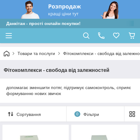
Данкітан - прості онлайн покупки!
Товари та послуги
Фітокомплекси - свобода від залежно
Фітокомплекси - свобода від залежностей
допомагає зменшити потяг, підтримує самоконтроль, сприяє
формуванню нових звичок
Сортування
0
Фільтри