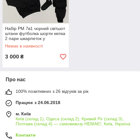
Набір PM 7в1 чорний світшот
штани футболка шорти кепка
2 пари шкарпеток у
подарунок!
Немає в наявності
3 000
₴
Про нас
100% позитивних з 26 відгуків за рік
Працює з 24.06.2018
м. Київ
Київ (склад 1), Одеса (склад 2), Кривий Ріг (склад 3),
Полтава (склад 4) — самовивозу НЕМАЄ!, Київ, Україна
Контакти