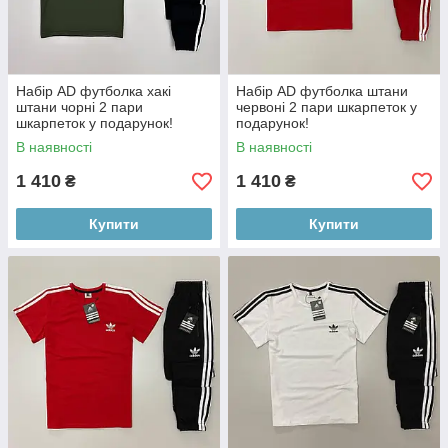
Набір АD футболка хакі
Набір АD футболка штани
штани чорні 2 пари
червоні 2 пари шкарпеток у
шкарпеток у подарунок!
подарунок!
В наявності
В наявності
1 410
1 410
₴
₴
Купити
Купити