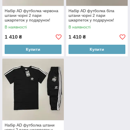
Набір АD футболка червона
Набір АD футболка біла
штани чорні 2 пари
штани чорні 2 пари
шкарпеток у подарунок!
шкарпеток у подарунок!
В наявності
В наявності
1 410
1 410
₴
₴
Купити
Купити
Набір АD футболка штани
чорні 2 пари шкарпеток у