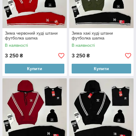
Зима червоний худі штани
Зима хакі худі штани
футболка шапка
футболка шапка
В наявності
В наявності
3 250
3 250
₴
₴
Купити
Купити