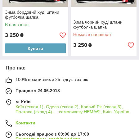
Зима бордовий худі штани
футболка шапка
Зима чорний худі штани
В наявності
футболка шапка
3 250
Немає в наявності
₴
3 250
₴
Купити
Про нас
100% позитивних з 25 відгуків за рік
Працює з 24.06.2018
м. Київ
Київ (склад 1), Одеса (склад 2), Кривий Ріг (склад 3),
Полтава (склад 4) — самовивозу НЕМАЄ!, Київ, Україна
Контакти
Сьогодні працює з 09:00 до 17:00