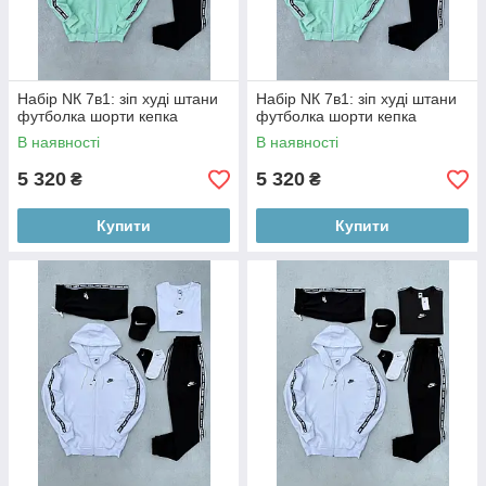
Набір NК 7в1: зіп худі штани
Набір NК 7в1: зіп худі штани
футболка шорти кепка
футболка шорти кепка
В наявності
В наявності
5 320
5 320
₴
₴
Купити
Купити