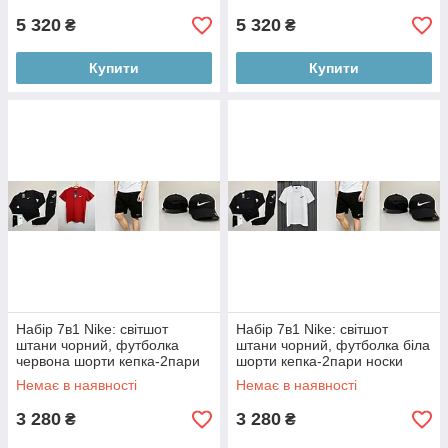
5 320
5 320
₴
₴
Купити
Купити
Набір 7в1 Nike: світшот
Набір 7в1 Nike: світшот
штани чорний, футболка
штани чорний, футболка біла
червона шорти кепка-2пари
шорти кепка-2пари носки
носки
Немає в наявності
Немає в наявності
3 280
3 280
₴
₴