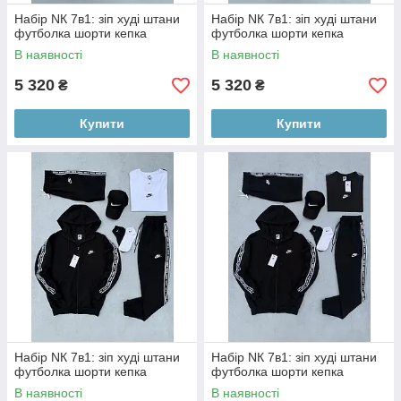
Набір NК 7в1: зіп худі штани
Набір NК 7в1: зіп худі штани
футболка шорти кепка
футболка шорти кепка
В наявності
В наявності
5 320
5 320
₴
₴
Купити
Купити
Набір NК 7в1: зіп худі штани
Набір NК 7в1: зіп худі штани
футболка шорти кепка
футболка шорти кепка
В наявності
В наявності