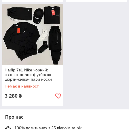
Набір 7в1 Nike чорний:
світшот-штани-футболка-
шорти-кепка- пари носки
Немає в наявності
3 280
₴
Про нас
100% позитивних з 25 відгуків за рік