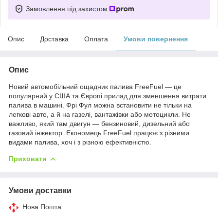
Замовлення під захистом
Опис
Доставка
Оплата
Умови повернення
Опис
Новий автомобільний ощадник палива FreeFuel — це
популярний у США та Європі прилад для зменшення витрати
палива в машині. Фрі Фул можна встановити не тільки на
легкові авто, а й на газелі, вантажівки або мотоцикли. Не
важливо, який там двигун — бензиновий, дизельний або
газовий інжектор. Економець FreeFuel працює з різними
видами палива, хоч і з різною ефективністю.
Приховати
Умови доставки
Нова Пошта