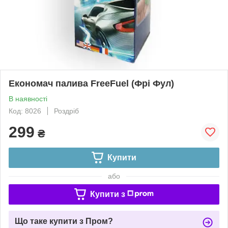
Економач палива FreeFuel (Фрі Фул)
В наявності
Код: 8026
Роздріб
299
₴
Купити
або
Купити з
Що таке купити з Пром?