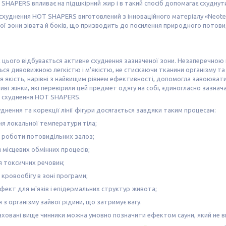
SHAPERS впливає на підшкірний жир і в такий спосіб допомагає схуднути
схуднення HOT SHAPERS виготовлений з інноваційного матеріалу «Neote
ї зони зівата й боків, що призводить до посилення природного потови
 цього відбувається активне схуднення зазначеної зони. Незаперечною 
ься дивовижною легкістю і м'якістю, не стискаючи тканини організму т
Ця якість, нарівні з найвищим рівнем ефективності, допомогла завоювати 
ливі жінки, які перевірили цей предмет одягу на собі, єдиногласно зазн
я схуднення HOT SHAPERS.
днення та корекції лінії фігури досягається завдяки таким процесам:
я локальної температури тіла;
 роботи потовидільних залоз;
 місцевих обмінних процесів;
 токсичних речовин;
 кровообігу в зоні програми;
фект для м'язів і епідермальних структур живота;
 з організму зайвої рідини, що затримує вагу.
аховані вище чинники можна умовно позначити ефектом сауни, який не в