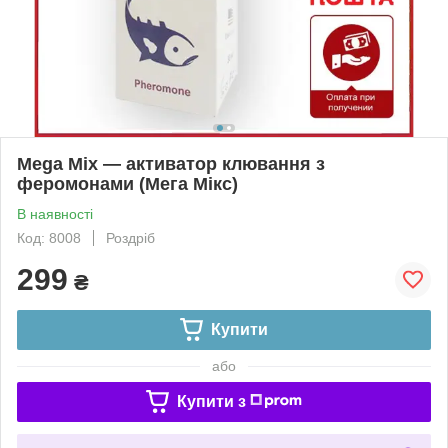
Mega Mix — активатор клювання з
феромонами (Мега Мікс)
В наявності
Код: 8008
Роздріб
299
₴
Купити
або
Купити з