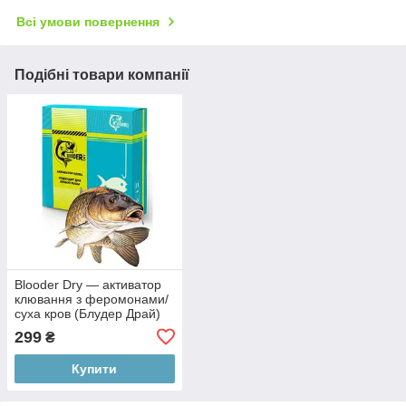
Всі умови повернення
Подібні товари компанії
Blooder Dry — активатор
клювання з феромонами/
суха кров (Блудер Драй)
299
₴
Купити