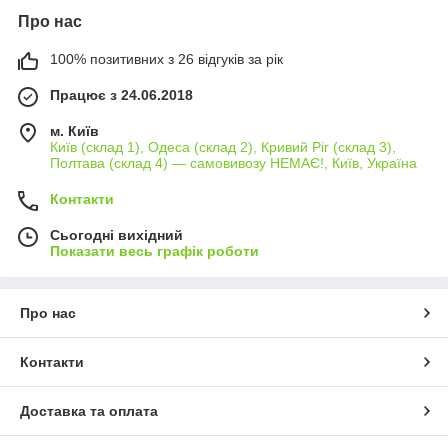
Про нас
100% позитивних з 26 відгуків за рік
Працює з 24.06.2018
м. Київ
Київ (склад 1), Одеса (склад 2), Кривий Ріг (склад 3),
Полтава (склад 4) — самовивозу НЕМАЄ!, Київ, Україна
Контакти
Сьогодні вихідний
Показати весь графік роботи
Про нас
Контакти
Доставка та оплата