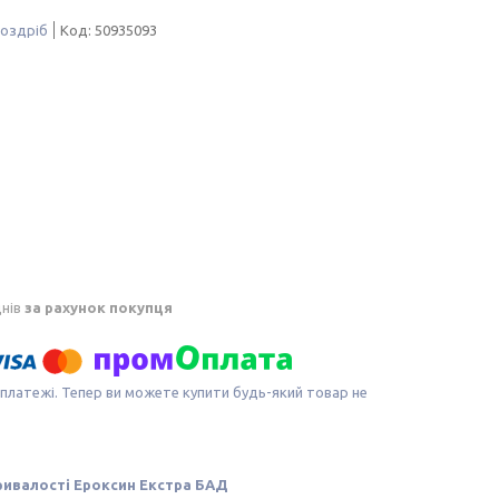
роздріб
Код:
50935093
днів
за рахунок покупця
 платежі. Тепер ви можете купити будь-який товар не
тривалості Ероксин Екстра БАД