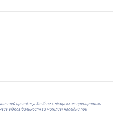
остей організму. Засіб не є лікарським препаратом.
се відповідальності за можливі наслідки при