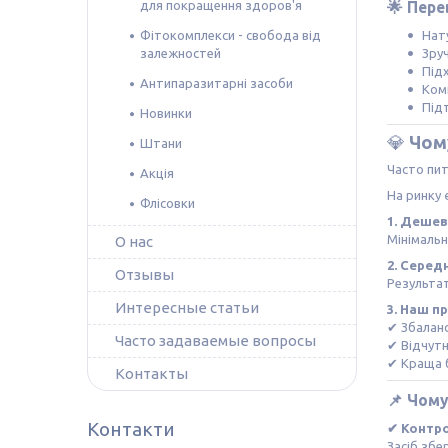
для покращення здоров'я
🌟
Пере
Фітокомплекси - свобода від
Нат
залежностей
Зру
Під
Антипаразитарні засоби
Ком
Під
Новинки
💎
Чом
Штани
Часто пи
Акція
На ринку 
Флісовки
1. Дешев
Мінімальн
О нас
2. Серед
Отзывы
Результат
Интересные статьи
3. Наш п
✔ Збалан
Часто задаваемые вопросы
✔ Відчутн
✔ Краща 
Контакты
📌
Чому
Контакти
✔ Контро
Засіб збер