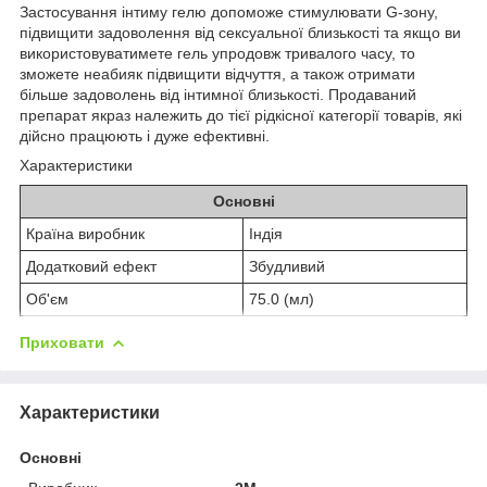
Застосування інтиму гелю допоможе стимулювати G-зону,
підвищити задоволення від сексуальної близькості та якщо ви
використовуватимете гель упродовж тривалого часу, то
зможете неабияк підвищити відчуття, а також отримати
більше задоволень від інтимної близькості. Продаваний
препарат якраз належить до тієї рідкісної категорії товарів, які
дійсно працюють і дуже ефективні.
Характеристики
Основні
Країна виробник
Індія
Додатковий ефект
Збудливий
Об'єм
75.0 (мл)
Приховати
Характеристики
Основні