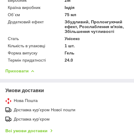
Виробник
2М
Країна виробник
Індія
Об`єм
75 мл
Додатковий ефект
Збудливий, Пролонгуючий
ефект, Розслаблення м'язів,
Збільшення чутливості
Стать
Унісекс
Кількість в упаковці
1 шт.
Форма випуску
Гель
Термін придатності
24.0
Приховати
Умови доставки
Нова Пошта
Доставка кур'єром Нової пошти
Доставка кур'єром
Всі умови доставки