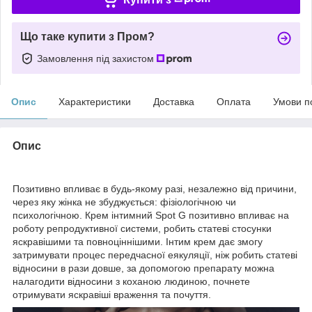
Що таке купити з Пром?
Замовлення під захистом
Опис
Характеристики
Доставка
Оплата
Умови п
Опис
Позитивно впливає в будь-якому разі, незалежно від причини,
через яку жінка не збуджується: фізіологічною чи
психологічною. Крем інтимний Spot G позитивно впливає на
роботу репродуктивної системи, робить статеві стосунки
яскравішими та повноціннішими. Інтим крем дає змогу
затримувати процес передчасної еякуляції, ніж робить статеві
відносини в рази довше, за допомогою препарату можна
налагодити відносини з коханою людиною, почнете
отримувати яскравіші враження та почуття.