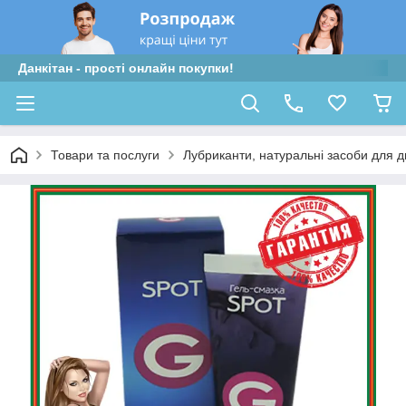
Данкітан - прості онлайн покупки!
Товари та послуги
Лубриканти, натуральні засоби для д