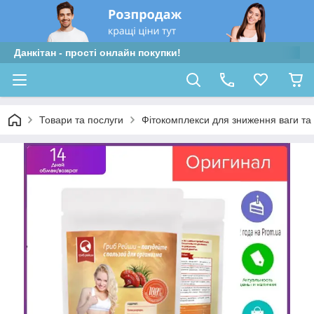
Данкітан - прості онлайн покупки!
Товари та послуги
Фітокомплекси для зниження ваги та