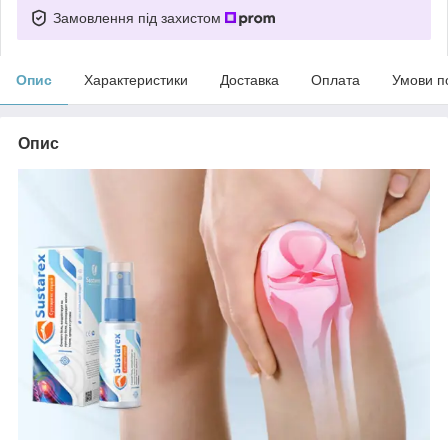
Замовлення під захистом
Опис
Характеристики
Доставка
Оплата
Умови п
Опис