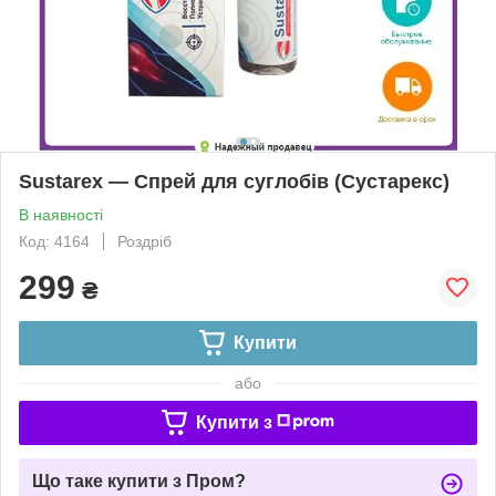
Sustarex — Спрей для суглобів (Сустарекс)
В наявності
Код: 4164
Роздріб
299
₴
Купити
або
Купити з
Що таке купити з Пром?