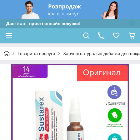
Данкітан - прості онлайн покупки!
Товари та послуги
Харчові натуральні добавки для пок