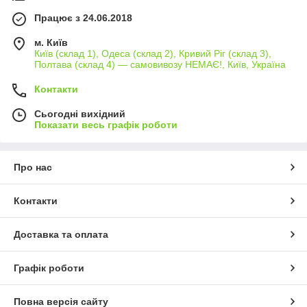
Працює з 24.06.2018
м. Київ
Київ (склад 1), Одеса (склад 2), Кривий Ріг (склад 3),
Полтава (склад 4) — самовивозу НЕМАЄ!, Київ, Україна
Контакти
Сьогодні вихідний
Показати весь графік роботи
Про нас
Контакти
Доставка та оплата
Графік роботи
Повна версія сайту