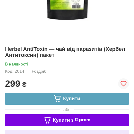
Herbel AntiToxin — чай від паразитів (Хербел
Антитоксин) пакет
В наявності
Код: 2014
Роздріб
299
₴
Купити
або
Купити з