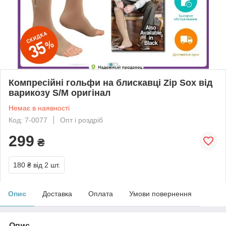
Компресійні гольфи на блискавці Zip Sox від
варикозу S/M оригінал
Немає в наявності
Код: 7-0077
Опт і роздріб
299
₴
180 ₴
від 2 шт.
Опис
Доставка
Оплата
Умови повернення
Опис