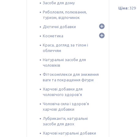
Засоби для дому
Ціна:
329 
Риболовля, полювання,
туризм, відпочинок
Дієтичні добавки
Косметика
Краса, догляд за тілом і
обличчям
Натуральні засоби для
чоловіків
Фітокомплекси для зниження
ваги та покращення фігури
Харчові добавки для
чоловічого здоров'я
Чоловіча сила і здоров'я
харчові добавки
Лубриканти, натуральні
засоби для двох
Харчові натуральні добавки