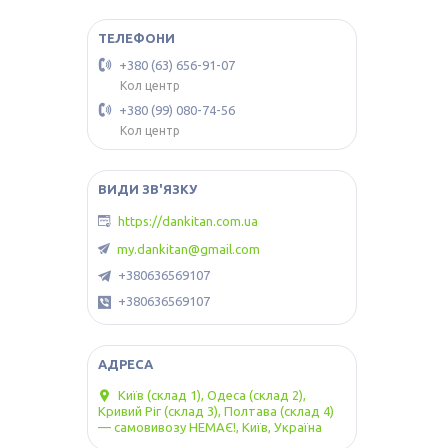
+380 (63) 656-91-07
Кол центр
+380 (99) 080-74-56
Кол центр
https://dankitan.com.ua
my.dankitan@gmail.com
+380636569107
+380636569107
Київ (склад 1), Одеса (склад 2),
Кривий Ріг (склад 3), Полтава (склад 4)
— самовивозу НЕМАЄ!, Київ, Україна