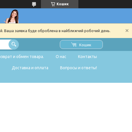
Кошик
ий. Ваша заявка буде оброблена в найближчий робочий день.
Кошик
озврат и обмен товара.
О нас
Контакты
Доставка и оплата
Вопросы и ответы!