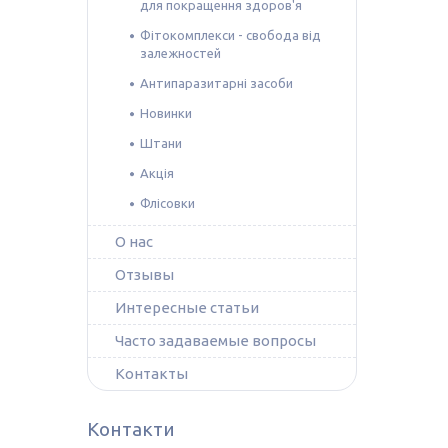
для покращення здоров'я
Фітокомплекси - свобода від
залежностей
Антипаразитарні засоби
Новинки
Штани
Акція
Флісовки
О нас
Отзывы
Интересные статьи
Часто задаваемые вопросы
Контакты
Контакти