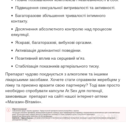
Підвищення сексуальної витривалості та активності.
Багаторазове збільшення тривалості інтимного
контакту.
Досягнення абсолютного контролю над процесом
еякуляції.
Яскраві, багаторазові, вибухові оргазми.
Активізація домінантної поведінки.
Позитивний вплив на серцевий м'яз.
Стабілізація показників артеріального тиску.
Препарат чудово поєднується з алкоголем та іншими
лікарськими засобами. Хочете стати справжнім жеребцем у
ліжку та приємно вразити свою партнерку? Тоді вам просто
необхідно спробувати капсули Ar.Sex для потенції,
замовивши препарат на сайті нашої інтернет-аптеки
«Магазин-Вітамін».