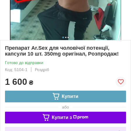
Препарат Ar.Sex для чоловічої потенції,
капсули 10 шт. 350mg оригінал, Розпродаж!
Готово до відправки
Код: 5104-1
Роздріб
1 600
₴
Купити
або
Купити з