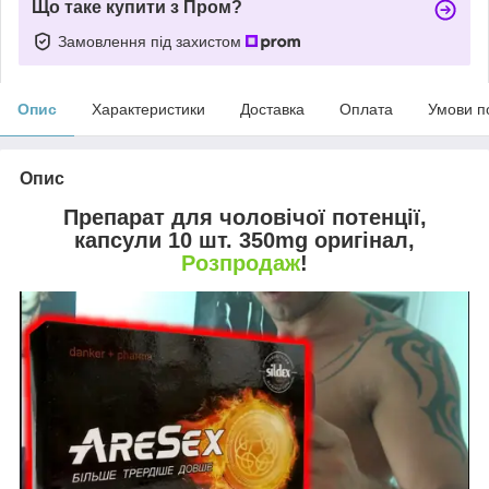
Що таке купити з Пром?
Замовлення під захистом
Опис
Характеристики
Доставка
Оплата
Умови п
Опис
Препарат для чоловічої потенції,
капсули 10 шт. 350mg оригінал,
Розпродаж
!