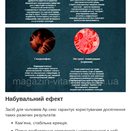
Набувальний ефект
Засіб для чоловіків Ар.секс гарантує користувачам досягнення
таких разючих результатів:
Кам'яна, стабільна ерекція.
Повне позбавлення комплексів і невпевненості в собі.