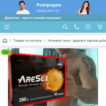
Данкітан - прості онлайн покупки!
Товари та послуги
Чоловіча сила і здоров'я харчові доб
Топ