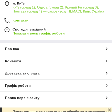
м. Київ
Київ (склад 1), Одеса (склад 2), Кривий Ріг (склад 3),
Полтава (склад 4) — самовивозу НЕМАЄ!, Київ, Україна
Контакти
Сьогодні вихідний
Показати весь графік роботи
Про нас
Контакти
Доставка та оплата
Графік роботи
Повна версія сайту
Сайт створено на маркетплейсі
Prom.ua
Зараз компанія не може швидко обробляти замовлення та