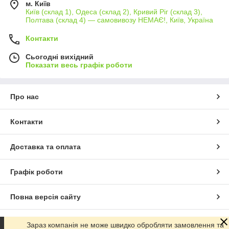
м. Київ
Київ (склад 1), Одеса (склад 2), Кривий Ріг (склад 3),
Полтава (склад 4) — самовивозу НЕМАЄ!, Київ, Україна
Контакти
Сьогодні вихідний
Показати весь графік роботи
Про нас
Контакти
Доставка та оплата
Графік роботи
Повна версія сайту
Сайт створено на маркетплейсі
Prom.ua
Зараз компанія не може швидко обробляти замовлення та