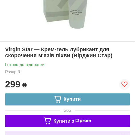
Virgin Star — Крем-гель лубрикант для
скорочення м'язів піхви (Вірджин Стар)
Готово до відправки
Роздріб
299
₴
Купити
або
Купити з