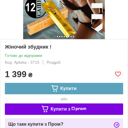
Жіночий збудник !
Готово до відправки
Код: Apteka - 3715
Роздріб
1 399
₴
Купити
або
Купити з
Що таке купити з Пром?