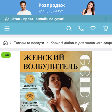
Данкітан - прості онлайн покупки!
Товари та послуги
Харчові добавки для чоловічого здор
Топ