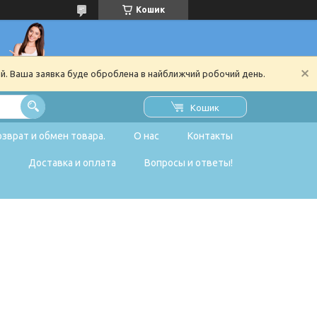
Кошик
ий. Ваша заявка буде оброблена в найближчий робочий день.
Кошик
озврат и обмен товара.
О нас
Контакты
Доставка и оплата
Вопросы и ответы!