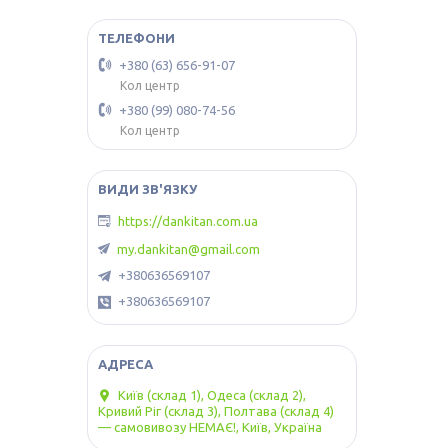
+380 (63) 656-91-07
Кол центр
+380 (99) 080-74-56
Кол центр
https://dankitan.com.ua
my.dankitan@gmail.com
+380636569107
+380636569107
Київ (склад 1), Одеса (склад 2),
Кривий Ріг (склад 3), Полтава (склад 4)
— самовивозу НЕМАЄ!, Київ, Україна