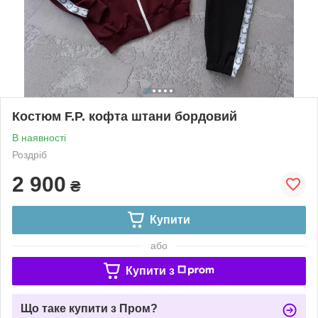
Костюм F.P. кофта штани бордовий
В наявності
Роздріб
2 900
₴
Купити
або
Купити з
Що таке купити з Пром?