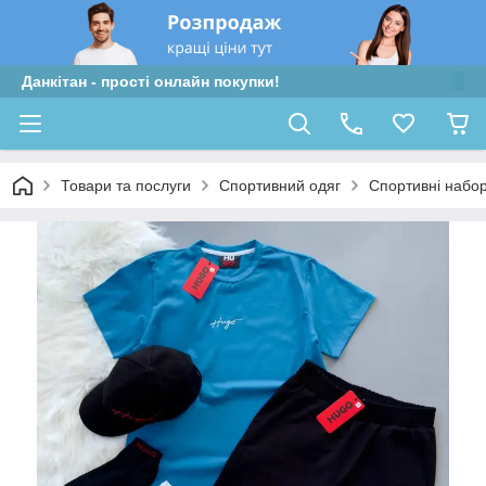
Данкітан - прості онлайн покупки!
Товари та послуги
Спортивний одяг
Спортивні набо