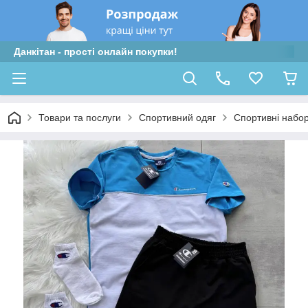
Данкітан - прості онлайн покупки!
Товари та послуги
Спортивний одяг
Спортивні набо