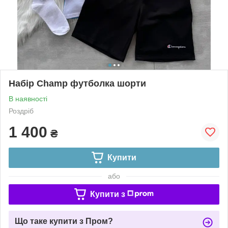
Набір Champ футболка шорти
В наявності
Роздріб
1 400
₴
Купити
або
Купити з
Що таке купити з Пром?