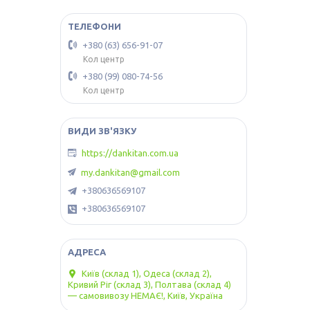
+380 (63) 656-91-07
Кол центр
+380 (99) 080-74-56
Кол центр
https://dankitan.com.ua
my.dankitan@gmail.com
+380636569107
+380636569107
Київ (склад 1), Одеса (склад 2),
Кривий Ріг (склад 3), Полтава (склад 4)
— самовивозу НЕМАЄ!, Київ, Україна