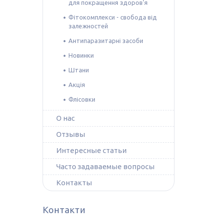
для покращення здоров'я
Фітокомплекси - свобода від
залежностей
Антипаразитарні засоби
Новинки
Штани
Акція
Флісовки
О нас
Отзывы
Интересные статьи
Часто задаваемые вопросы
Контакты
Контакти