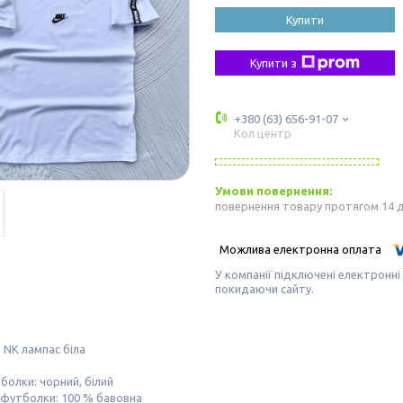
Купити
Купити з
+380 (63) 656-91-07
Кол центр
повернення товару протягом 14 
У компанії підключені електронні
покидаючи сайту.
 NK лампас біла
болки: чорний, білий
 футболки: 100 % бавовна