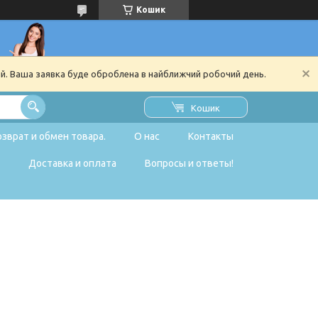
Кошик
ий. Ваша заявка буде оброблена в найближчий робочий день.
Кошик
озврат и обмен товара.
О нас
Контакты
Доставка и оплата
Вопросы и ответы!