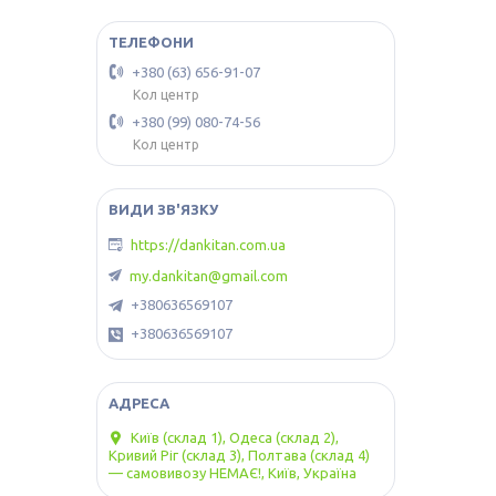
+380 (63) 656-91-07
Кол центр
+380 (99) 080-74-56
Кол центр
https://dankitan.com.ua
my.dankitan@gmail.com
+380636569107
+380636569107
Київ (склад 1), Одеса (склад 2),
Кривий Ріг (склад 3), Полтава (склад 4)
— самовивозу НЕМАЄ!, Київ, Україна