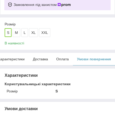
Замовлення під захистом
Розмір
S
M
L
XL
XXL
В наявності
арактеристики
Доставка
Оплата
Умови повернення
Характеристики
Користувальницькі характеристики
Розмір
S
Умови доставки