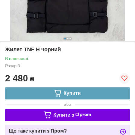
Жилет TNF Н чорний
В наявності
Роздріб
2 480
₴
Купити
або
Купити з
Що таке купити з Пром?