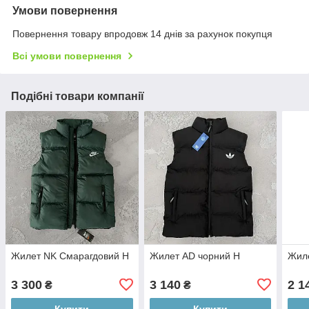
Умови повернення
Повернення товару впродовж 14 днів за рахунок покупця
Всі умови повернення
Подібні товари компанії
Жилет NK Смарагдовий Н
Жилет AD чорний Н
Жил
3 300
3 140
2 1
₴
₴
Купити
Купити