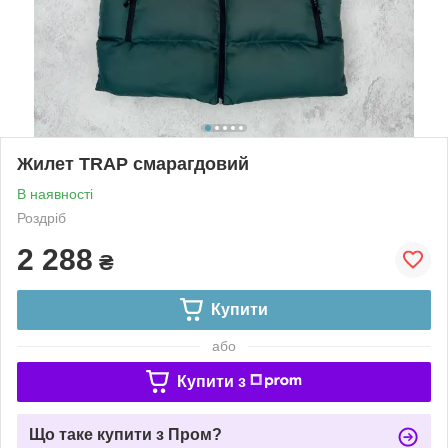
Жилет TRAP смарагдовий
В наявності
Роздріб
2 288
₴
Купити
або
Купити з
Що таке купити з Пром?