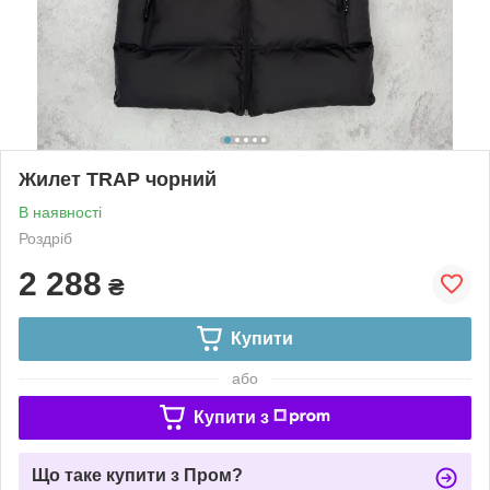
Жилет TRAP чорний
В наявності
Роздріб
2 288
₴
Купити
або
Купити з
Що таке купити з Пром?