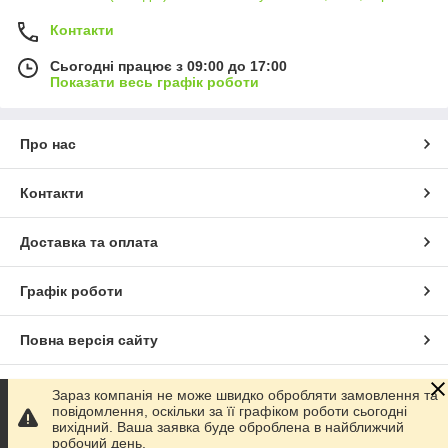
Контакти
Сьогодні працює з 09:00 до 17:00
Показати весь графік роботи
Про нас
Контакти
Доставка та оплата
Графік роботи
Повна версія сайту
Сайт створено на маркетплейсі
Prom.ua
Зараз компанія не може швидко обробляти замовлення та
повідомлення, оскільки за її графіком роботи сьогодні
вихідний. Ваша заявка буде оброблена в найближчий
Політика конфіденційності
робочий день.