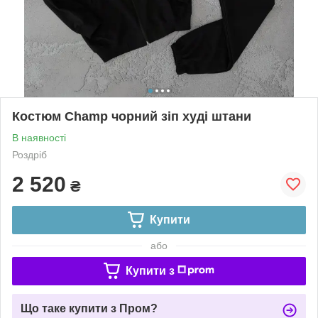
Костюм Champ чорний зіп худі штани
В наявності
Роздріб
2 520
₴
Купити
або
Купити з
Що таке купити з Пром?