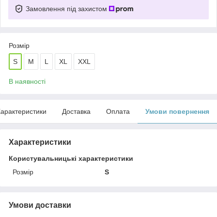
Замовлення під захистом
Розмір
S
M
L
XL
XXL
В наявності
арактеристики
Доставка
Оплата
Умови повернення
Характеристики
Користувальницькі характеристики
Розмір
S
Умови доставки