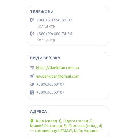
+380 (63) 656-91-07
Кол центр
+380 (99) 080-74-56
Кол центр
https://dankitan.com.ua
my.dankitan@gmail.com
+380636569107
+380636569107
Київ (склад 1), Одеса (склад 2),
Кривий Ріг (склад 3), Полтава (склад 4)
— самовивозу НЕМАЄ!, Київ, Україна