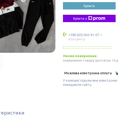
Купити
Купити з
+380 (63) 656-91-07
Кол центр
повернення товару протягом 14 
У компанії підключені електронні
покидаючи сайту.
теристики