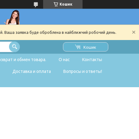
Кошик
ий. Ваша заявка буде оброблена в найближчий робочий день.
Кошик
озврат и обмен товара.
О нас
Контакты
Доставка и оплата
Вопросы и ответы!