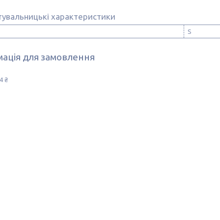
тувальницькі характеристики
S
ація для замовлення
4 ₴