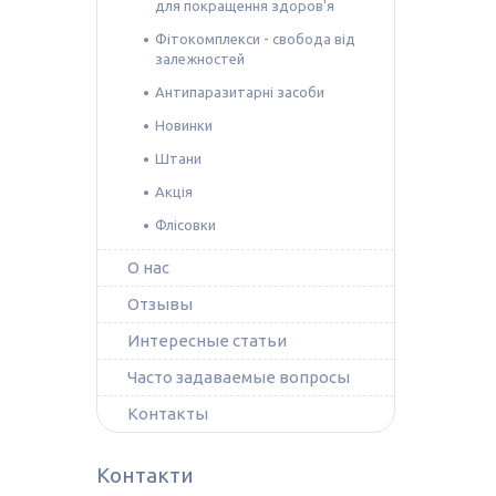
для покращення здоров'я
Фітокомплекси - свобода від
залежностей
Антипаразитарні засоби
Новинки
Штани
Акція
Флісовки
О нас
Отзывы
Интересные статьи
Часто задаваемые вопросы
Контакты
Контакти