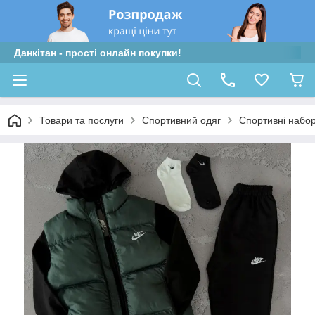
Данкітан - прості онлайн покупки!
Товари та послуги
Спортивний одяг
Спортивні набо