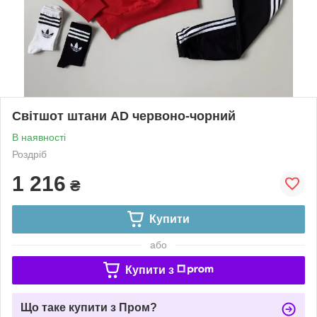
Світшот штани AD червоно-чорний
В наявності
Роздріб
1 216
₴
Купити
або
Купити з
Що таке купити з Пром?