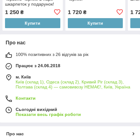
шкарпеток у подарунок!
1 250
1 720
1 7
₴
₴
Купити
Купити
Про нас
100% позитивних з 26 відгуків за рік
Працює з 24.06.2018
м. Київ
Київ (склад 1), Одеса (склад 2), Кривий Ріг (склад 3),
Полтава (склад 4) — самовивозу НЕМАЄ!, Київ, Україна
Контакти
Сьогодні вихідний
Показати весь графік роботи
Про нас