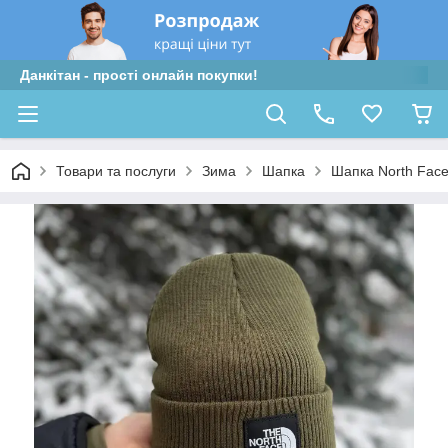
Данкітан - прості онлайн покупки!
Товари та послуги
Зима
Шапка
Шапка North Face