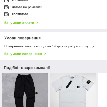
Післяплата
Оплата на реквізити
Післяплата
Всі умови оплати
Умови повернення
Повернення товару впродовж 14 днів за рахунок покупця
Всі умови повернення
Подібні товари компанії