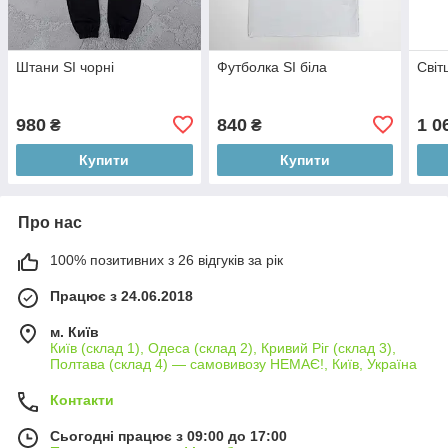
Штани SI чорні
Футболка SI біла
Світ
980
840
1 0
₴
₴
Купити
Купити
Про нас
100% позитивних з 26 відгуків за рік
Працює з 24.06.2018
м. Київ
Київ (склад 1), Одеса (склад 2), Кривий Ріг (склад 3),
Полтава (склад 4) — самовивозу НЕМАЄ!, Київ, Україна
Контакти
Сьогодні працює з 09:00 до 17:00