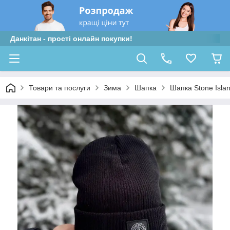
Данкітан - прості онлайн покупки!
Товари та послуги
Зима
Шапка
Шапка Stone Isla