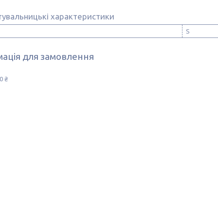
тувальницькі характеристики
S
ація для замовлення
0 ₴