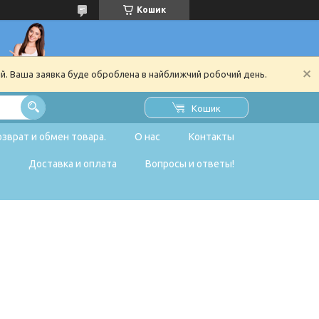
Кошик
ий. Ваша заявка буде оброблена в найближчий робочий день.
Кошик
озврат и обмен товара.
О нас
Контакты
Доставка и оплата
Вопросы и ответы!