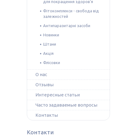
для покращення здоров'я
Фітокомплекси - свобода від
залежностей
Антипаразитарні засоби
Новинки
Штани
Акція
Флісовки
О нас
Отзывы
Интересные статьи
Часто задаваемые вопросы
Контакты
Контакти