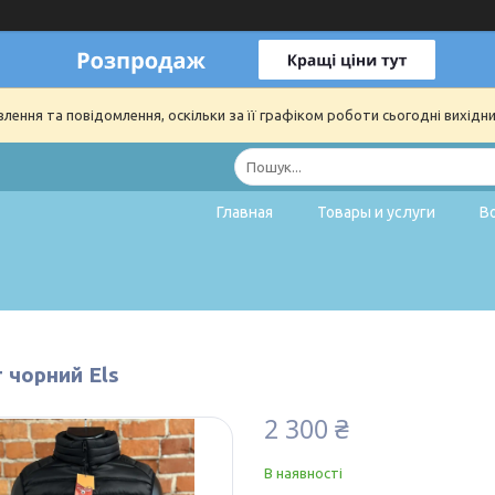
ення та повідомлення, оскільки за її графіком роботи сьогодні вихідн
Главная
Товары и услуги
В
 чорний Els
2 300 ₴
В наявності