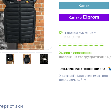
Купити
Купити з
+380 (63) 656-91-07
Кол центр
повернення товару протягом 14 
У компанії підключені електронні
покидаючи сайту.
теристики