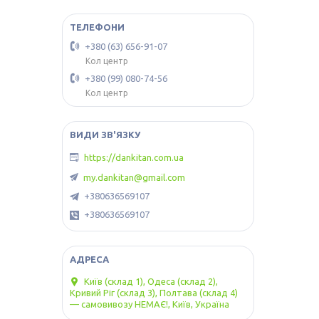
+380 (63) 656-91-07
Кол центр
+380 (99) 080-74-56
Кол центр
https://dankitan.com.ua
my.dankitan@gmail.com
+380636569107
+380636569107
Київ (склад 1), Одеса (склад 2),
Кривий Ріг (склад 3), Полтава (склад 4)
— самовивозу НЕМАЄ!, Київ, Україна