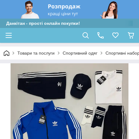
Данкітан - прості онлайн покупки!
Товари та послуги
Спортивний одяг
Спортивні набо