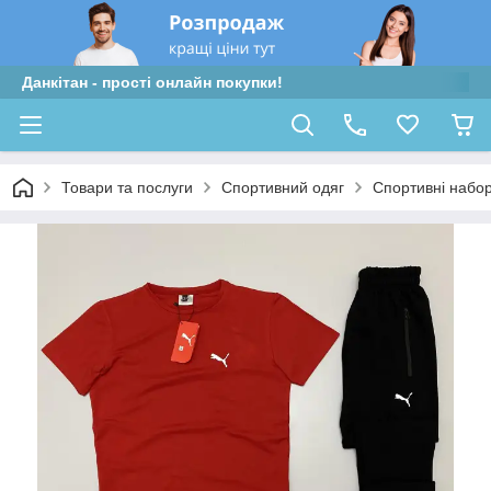
Данкітан - прості онлайн покупки!
Товари та послуги
Спортивний одяг
Спортивні набо