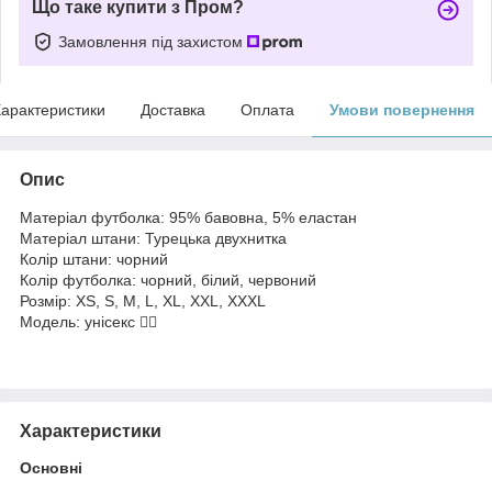
Що таке купити з Пром?
Замовлення під захистом
арактеристики
Доставка
Оплата
Умови повернення
Опис
Матеріал футболка: 95% бавовна, 5% еластан
Матеріал штани: Турецька двухнитка
Колір штани: чорний
Колір футболка: чорний, білий, червоний
Розмір: XS, S, M, L, XL, XXL, ХХХL
Модель: унісекс ☝🏻
Характеристики
Основні