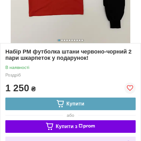
Набір PM футболка штани червоно-чорний 2
пари шкарпеток у подарунок!
В наявності
Роздріб
1 250
₴
Купити
або
Купити з