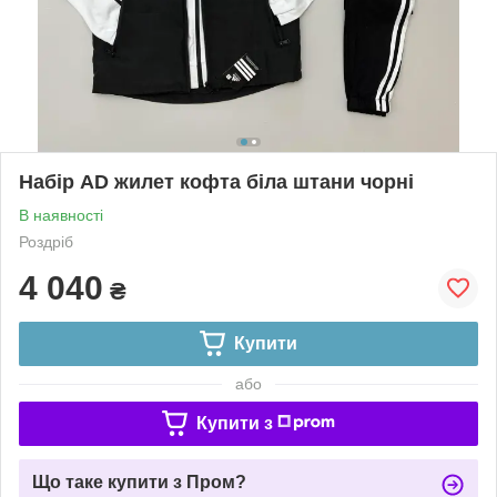
Набір AD жилет кофта біла штани чорні
В наявності
Роздріб
4 040
₴
Купити
або
Купити з
Що таке купити з Пром?