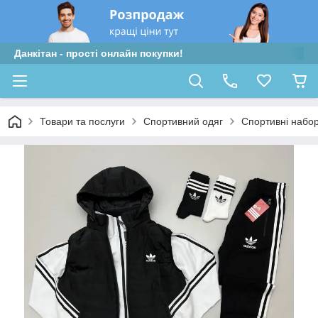
Данкітан - прості онлайн покупки!
Товари та послуги
Спортивний одяг
Спортивні набо