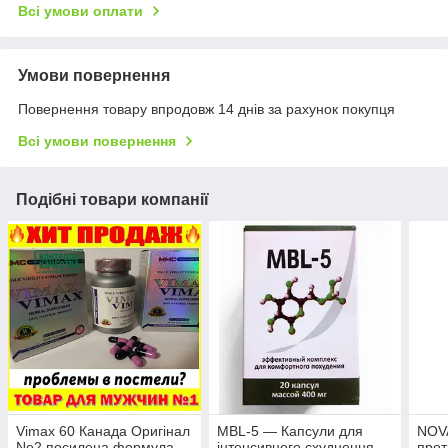
Всі умови оплати
Умови повернення
Повернення товару впродовж 14 днів за рахунок покупця
Всі умови повернення
Подібні товари компанії
Vimax 60 Канада Оригінал
MBL-5 — Капсули для
NOV
No2 посилена формула
інтенсивного схуднення
прот