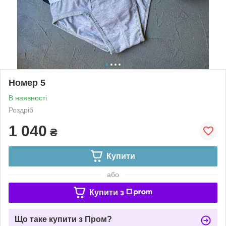
Номер 5
В наявності
Роздріб
1 040
₴
Купити
або
Купити з
Що таке купити з Пром?