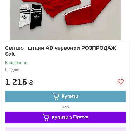
Світшот штани AD червоний РОЗПРОДАЖ
Sale
В наявності
Роздріб
1 216
₴
Купити
або
Купити з