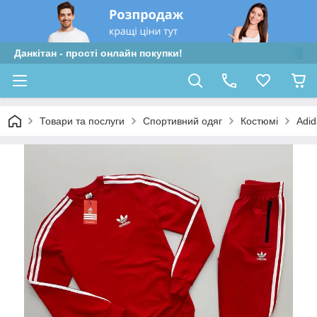
Данкітан - прості онлайн покупки!
Товари та послуги
Спортивний одяг
Костюмі
Adid