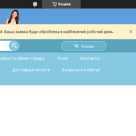
Кошик
ий. Ваша заявка буде оброблена в найближчий робочий день.
Кошик
озврат и обмен товара.
О нас
Контакты
Доставка и оплата
Вопросы и ответы!