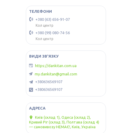
+380 (63) 656-91-07
Кол центр
+380 (99) 080-74-56
Кол центр
https://dankitan.com.ua
my.dankitan@gmail.com
+380636569107
+380636569107
Київ (склад 1), Одеса (склад 2),
Кривий Ріг (склад 3), Полтава (склад 4)
— самовивозу НЕМАЄ!, Київ, Україна