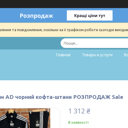
ення та повідомлення, оскільки за її графіком роботи сьогодні вихідн
Главная
Товары и услуги
В
м AD чорний кофта-штани РОЗПРОДАЖ Sale
1 312 ₴
В наявності