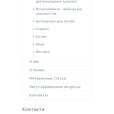
для покращення здоров'я
Фітокомплекси - свобода від
залежностей
Антипаразитарні засоби
Новинки
Штани
Акція
Флісовки
О нас
Отзывы
Интересные статьи
Часто задаваемые вопросы
Контакты
Контакти