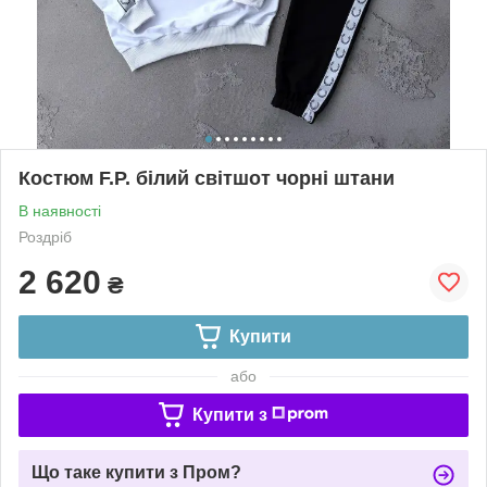
Костюм F.P. білий світшот чорні штани
В наявності
Роздріб
2 620
₴
Купити
або
Купити з
Що таке купити з Пром?