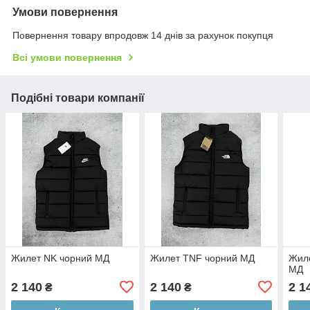
Умови повернення
Повернення товару впродовж 14 днів за рахунок покупця
Всі умови повернення
Подібні товари компанії
Жилет NK чорний МД
Жилет TNF чорний МД
Жиле
МД
2 140
2 140
2 1
₴
₴