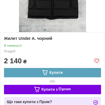
Жилет Under A. чорний
В наявності
Роздріб
2 140
₴
Купити
або
Купити з
Що таке купити з Пром?