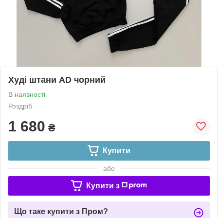
Худі штани AD чорний
В наявності
Роздріб
1 680
₴
Купити
або
Купити з
Що таке купити з Пром?