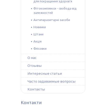
для покращення здоров'я
Фітокомплекси - свобода від
залежностей
Антипаразитарні засоби
Новинки
Штани
Акція
Флісовки
О нас
Отзывы
Интересные статьи
Часто задаваемые вопросы
Контакты
Контакти