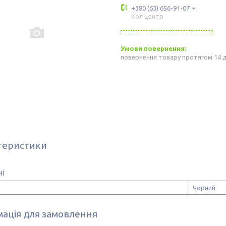
+380 (63) 656-91-07
Кол центр
повернення товару протягом 14 
теристики
ні
Чорний
ація для замовлення