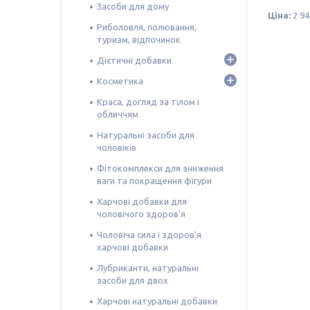
Засоби для дому
Ціна:
2 94
Риболовля, полювання,
туризм, відпочинок
Дієтичні добавки
Косметика
Краса, догляд за тілом і
обличчям
Натуральні засоби для
чоловіків
Фітокомплекси для зниження
ваги та покращення фігури
Харчові добавки для
чоловічого здоров'я
Чоловіча сила і здоров'я
харчові добавки
Лубриканти, натуральні
засоби для двох
Харчові натуральні добавки