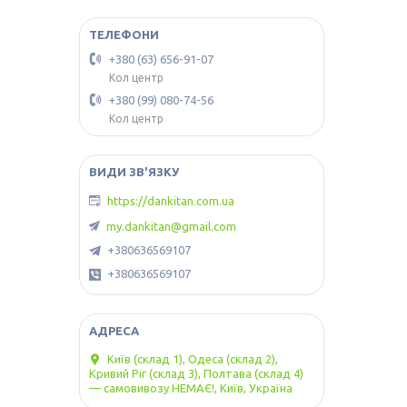
+380 (63) 656-91-07
Кол центр
+380 (99) 080-74-56
Кол центр
https://dankitan.com.ua
my.dankitan@gmail.com
+380636569107
+380636569107
Київ (склад 1), Одеса (склад 2),
Кривий Ріг (склад 3), Полтава (склад 4)
— самовивозу НЕМАЄ!, Київ, Україна