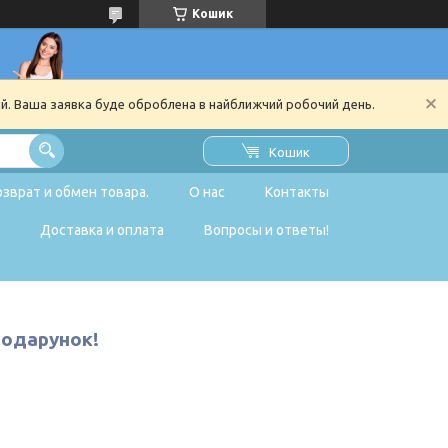
Кошик
ий. Ваша заявка буде оброблена в найближчий робочий день.
Кошик
озврат и обмен товара.
О нас
Контакты
Доставка и оплата
Вопросы и ответы!
подарунок!