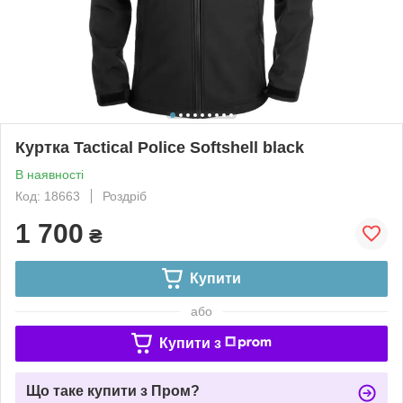
Куртка Tactical Police Softshell black
В наявності
Код: 18663
Роздріб
1 700
₴
Купити
або
Купити з
Що таке купити з Пром?