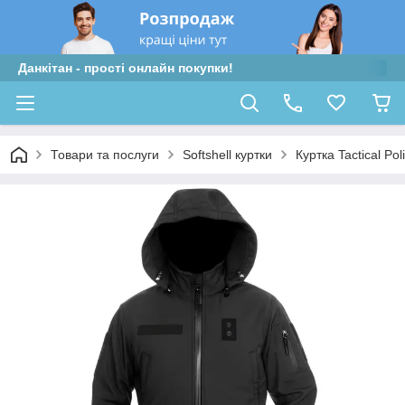
Данкітан - прості онлайн покупки!
Товари та послуги
Softshell куртки
Куртка Tactical Pol