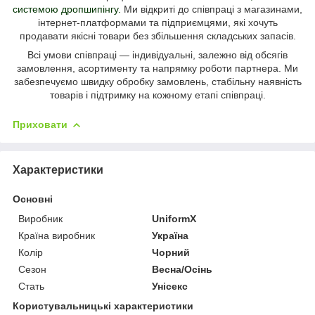
системою дропшипінгу
.
Ми відкриті до співпраці з магазинами,
інтернет-платформами та підприємцями, які хочуть
продавати
якісні товари без збільшення складських запасів.
Всі умови співпраці — індивідуальні, залежно від обсягів
замовлення, асортименту та напрямку роботи партнера.
Ми
забезпечуємо швидку обробку замовлень, стабільну наявність
товарів і підтримку на кожному етапі співпраці.
Приховати
Характеристики
Основні
Виробник
UniformX
Країна виробник
Україна
Колір
Чорний
Сезон
Весна/Осінь
Стать
Унісекс
Користувальницькі характеристики