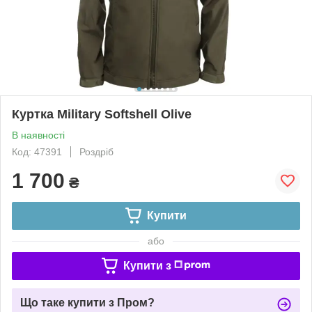
Куртка Military Softshell Olive
В наявності
Код: 47391
Роздріб
1 700
₴
Купити
або
Купити з
Що таке купити з Пром?