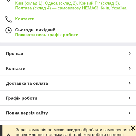
Київ (склад 1), Одеса (склад 2), Кривий Ріг (склад 3),
Полтава (склад 4) — самовивозу НЕМАЄ!, Київ, Україна
Контакти
Сьогодні вихідний
Показати весь графік роботи
Про нас
Контакти
Доставка та оплата
Графік роботи
Повна версія сайту
Сайт створено на маркетплейсі
Prom.ua
Зараз компанія не може швидко обробляти замовлення та
повідомлення, оскільки за її графіком роботи сьогодні