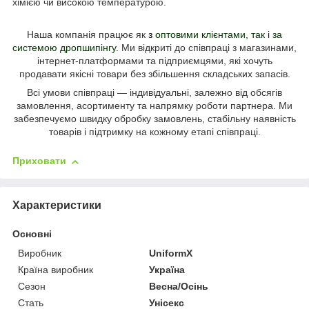
хімією чи високою температурою.
Наша компанія працює як
з
оптовими клієнтами, так і за
системою дропшипінгу
.
Ми відкриті до співпраці з магазинами,
інтернет-платформами та підприємцями, які хочуть
продавати
якісні товари без збільшення складських запасів.
Всі умови співпраці — індивідуальні, залежно від обсягів
замовлення, асортименту та напрямку роботи партнера.
Ми
забезпечуємо швидку обробку замовлень, стабільну наявність
товарів і підтримку на кожному етапі співпраці.
Приховати
Характеристики
Основні
Виробник
UniformX
Країна виробник
Україна
Сезон
Весна/Осінь
Стать
Унісекс