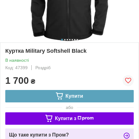
Куртка Military Softshell Black
В наявності
Код: 47399
Роздріб
1 700
₴
Купити
або
Купити з
Що таке купити з Пром?