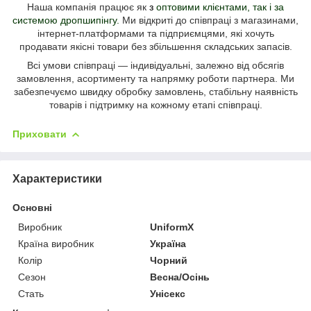
Наша компанія працює як
з
оптовими клієнтами, так і за
системою дропшипінгу
.
Ми відкриті до співпраці з магазинами,
інтернет-платформами та підприємцями, які хочуть
продавати
якісні товари без збільшення складських запасів.
Всі умови співпраці — індивідуальні, залежно від обсягів
замовлення, асортименту та напрямку роботи партнера.
Ми
забезпечуємо швидку обробку замовлень, стабільну наявність
товарів і підтримку на кожному етапі співпраці.
Приховати
Характеристики
Основні
Виробник
UniformX
Країна виробник
Україна
Колір
Чорний
Сезон
Весна/Осінь
Стать
Унісекс